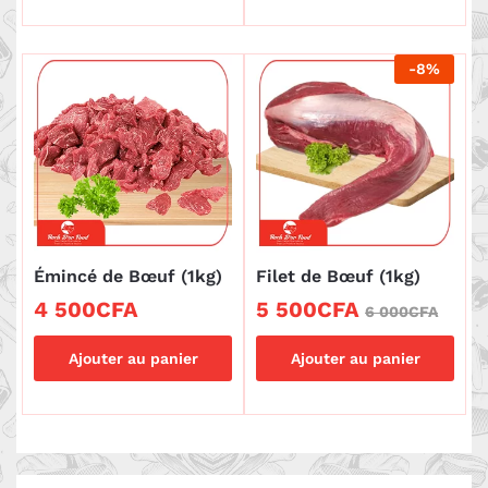
-
8
%
Émincé de Bœuf (1kg)
Filet de Bœuf (1kg)
4 500
CFA
5 500
CFA
6 000
CFA
Ajouter au panier
Ajouter au panier