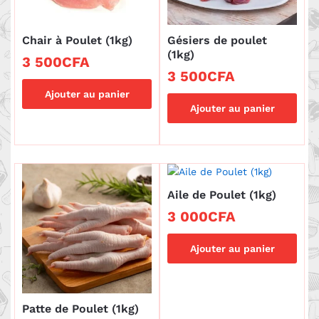
Chair à Poulet (1kg)
Gésiers de poulet
(1kg)
3 500
CFA
3 500
CFA
Ajouter au panier
Ajouter au panier
Aile de Poulet (1kg)
3 000
CFA
Ajouter au panier
Patte de Poulet (1kg)