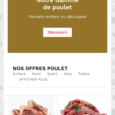
Notre Gamme
de poulet
Poulets entiers ou découpes
Découvrir
NOS OFFRES POULET
Entiers
Demi
Quart
Ailes
Pattes
AFFICHER PLUS