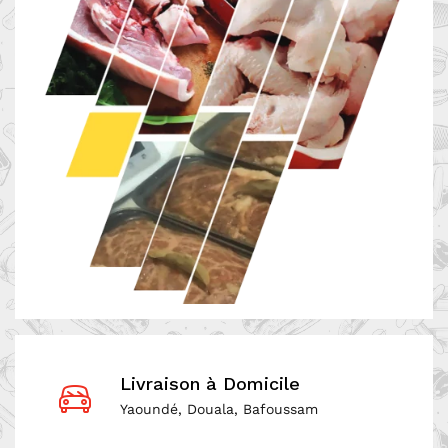
Livraison à Domicile
Yaoundé, Douala, Bafoussam