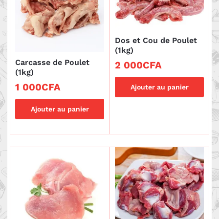
Dos et Cou de Poulet
(1kg)
Carcasse de Poulet
2 000
CFA
(1kg)
1 000
CFA
Ajouter au panier
Ajouter au panier