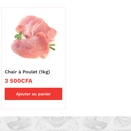
Chair à Poulet (1kg)
3 500
CFA
Ajouter au panier