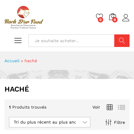
0
0
Chercher
Accueil
»
haché
HACHÉ
1
Produits trouvés
Voir
Tri du plus récent au plus ancien
Filtre