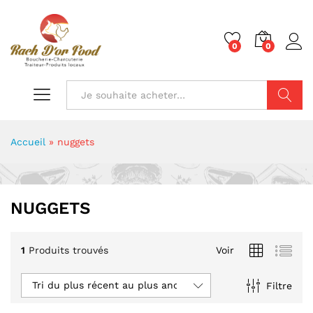
0
0
Chercher
Accueil
»
nuggets
NUGGETS
1
Produits trouvés
Voir
Tri du plus récent au plus ancien
Filtre