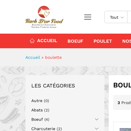
Tout
ACCUEIL
BOEUF
POULET
NO
Accueil
»
boulette
BOU
LES CATÉGORIES
Autre
(0)
3
Prod
Abats
(2)
Boeuf
(4)
Charcuterie
(2)