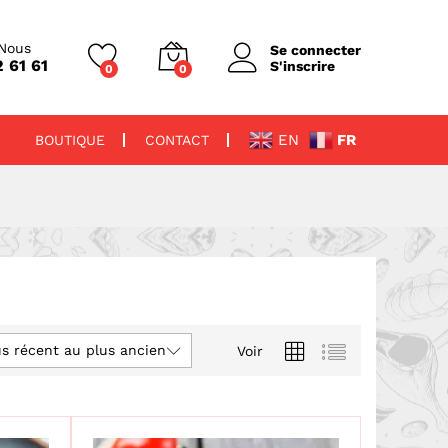
Nous
Se connecter
 61 61
S'inscrire
0
0
EN
FR
BOUTIQUE
CONTACT
us récent au plus ancien
Voir