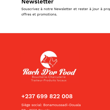
Newsletter
Souscrivez à notre Newsletter et rester à jour à pr
offres et promotions.
+237 699 822 008
Siège social: Bonamoussadi-Douala