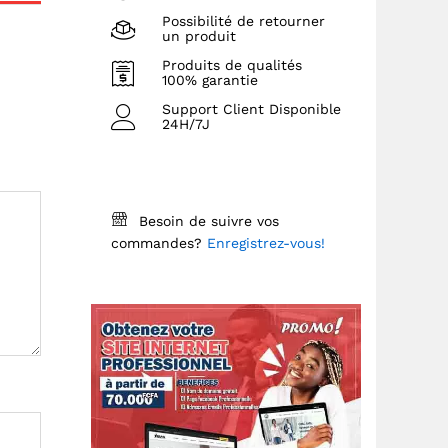
Possibilité de retourner
un produit
Produits de qualités
100% garantie
Support Client Disponible
24H/7J
Besoin de suivre vos
commandes?
Enregistrez-vous!