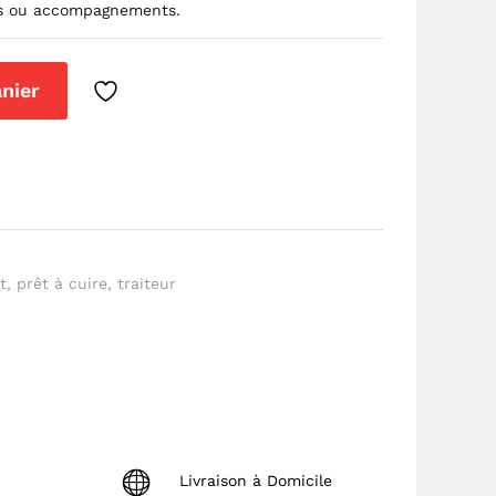
ces ou accompagnements.
anier
t
,
prêt à cuire
,
traiteur
Livraison à Domicile