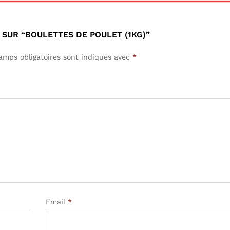
 SUR “BOULETTES DE POULET (1KG)”
amps obligatoires sont indiqués avec
*
Email
*