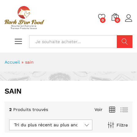
0
0
Chercher
Accueil
»
sain
SAIN
2
Produits trouvés
Voir
Tri du plus récent au plus ancien
Filtre