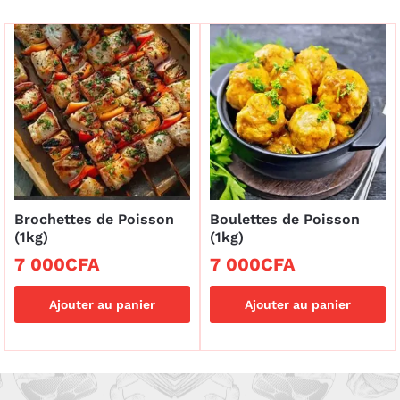
Brochettes de Poisson
Boulettes de Poisson
(1kg)
(1kg)
7 000
CFA
7 000
CFA
Ajouter au panier
Ajouter au panier