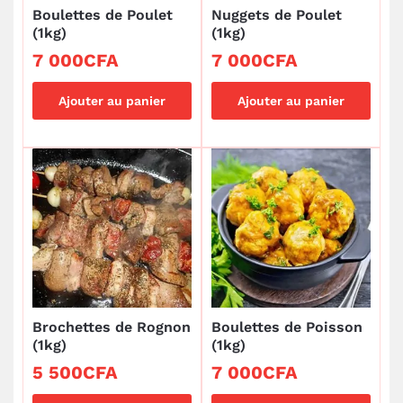
Boulettes de Poulet
Nuggets de Poulet
(1kg)
(1kg)
7 000
CFA
7 000
CFA
Ajouter au panier
Ajouter au panier
Brochettes de Rognon
Boulettes de Poisson
(1kg)
(1kg)
5 500
CFA
7 000
CFA