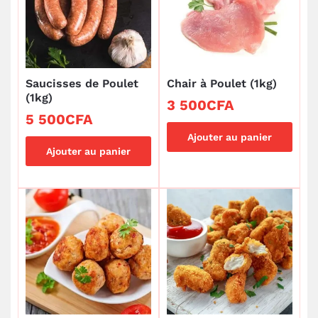
Saucisses de Poulet
Chair à Poulet (1kg)
(1kg)
3 500
CFA
5 500
CFA
Ajouter au panier
Ajouter au panier