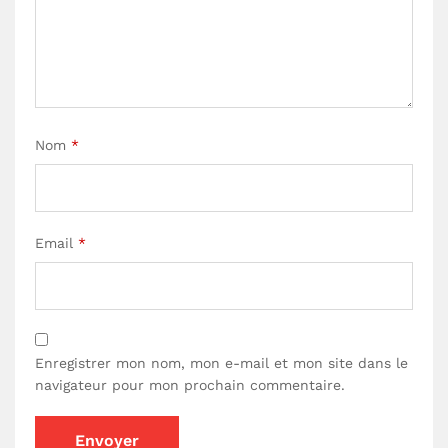
Nom
*
Email
*
Enregistrer mon nom, mon e-mail et mon site dans le
navigateur pour mon prochain commentaire.